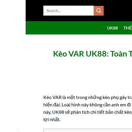
Bỏ
qua
nội
dung
UK88
THỂ
Kèo VAR UK88: Toàn 
Kèo VAR là một trong những kèo phụ gây tr
hiện đại. Loại hình này không cần anh em đi 
này,
UK88
sẽ phân tích chi tiết bản chất k
lợi nhất.