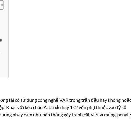
ng
8
rọng tài có sử dụng công nghệ VAR trong trận đấu hay không hoặ
p. Khác với kèo châu Á, tài xỉu hay 1×2 vốn phụ thuộc vào tỷ số
huống nhạy cảm như bàn thắng gây tranh cãi, việt vị mỏng, penalt