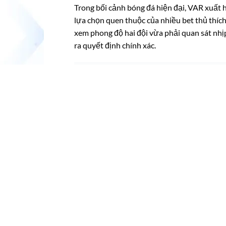
Trong bối cảnh bóng đá hiện đại, VAR xuất h
lựa chọn quen thuộc của nhiều bet thủ thíc
xem phong độ hai đội vừa phải quan sát nhị
ra quyết định chính xác.