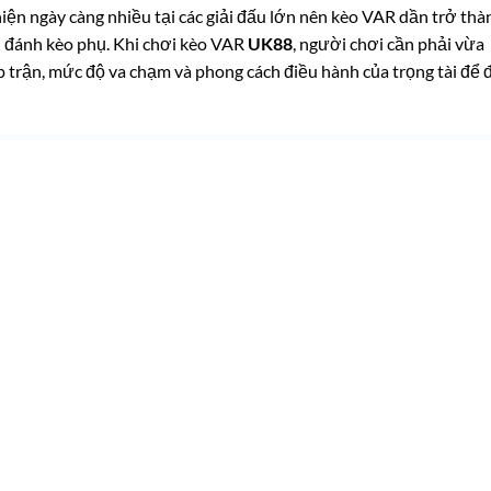
iện ngày càng nhiều tại các giải đấu lớn nên kèo VAR dần trở thà
h đánh kèo phụ. Khi chơi kèo VAR
UK88
, người chơi cần phải vừa
p trận, mức độ va chạm và phong cách điều hành của trọng tài để 