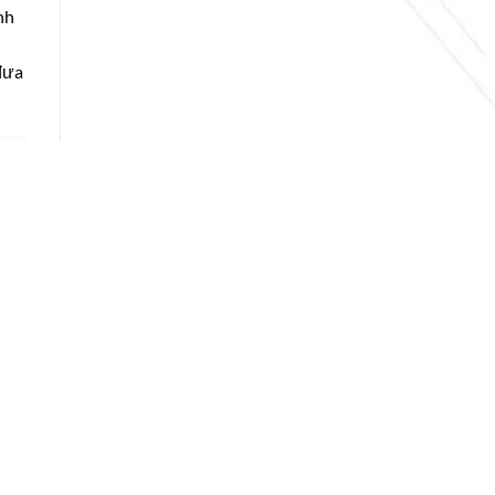
nh
Đời
Thủ
Tại
Ghi
Nhà
Bàn
đưa
Cái
UK88:
UK88
Ngôi
Sao
Sân
Cỏ
Biến
Thành
Mỏ
Vàng