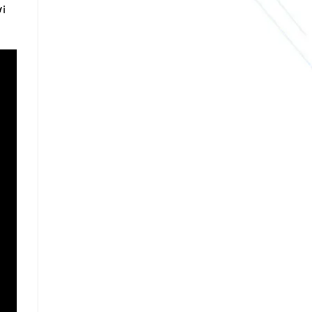
ời
Đời
Thủ
Tại
Ghi
Nhà
Bàn
Cái
UK88:
UK88
Ngôi
Sao
Sân
Cỏ
Biến
Thành
Mỏ
Vàng