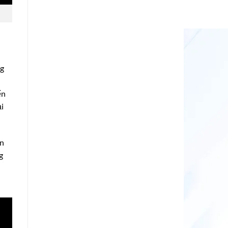
ng
ến
ại
ến
g