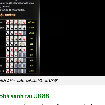
ảnh là hình thức chơi đặc biệt tại UK88
phá sảnh tại UK88