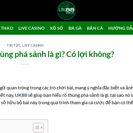
 THAO
LIVE CASINO
XỔ SỐ
ĐÁ GÀ
BẮN CÁ
HƯỚNG DẪ
TIN TỨC
,
LIVE CASINO
ùng phá sảnh là gì? Có lợi không?
ữ quan trọng trong các trò chơi bài, mang ý nghĩa đặc biệt và ản
iết này,
UK88
sẽ giúp bạn hiểu rõ thùng phá sảnh là gì, tại sao nó l
i sở hữu bộ bài này trong quá trình tham gia cá cược để bạn có th