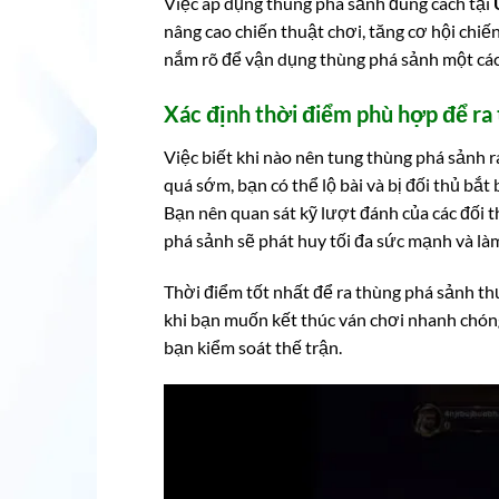
Việc áp dụng thùng phá sảnh đúng cách tại
nâng cao chiến thuật chơi, tăng cơ hội chiế
nắm rõ để vận dụng thùng phá sảnh một các
Xác định thời điểm phù hợp để ra
Việc biết khi nào nên tung thùng phá sảnh ra
quá sớm, bạn có thể lộ bài và bị đối thủ bắt 
Bạn nên quan sát kỹ lượt đánh của các đối t
phá sảnh sẽ phát huy tối đa sức mạnh và là
Thời điểm tốt nhất để ra thùng phá sảnh th
khi bạn muốn kết thúc ván chơi nhanh chóng.
bạn kiểm soát thế trận.