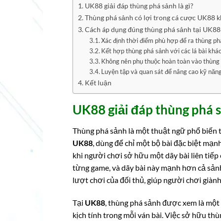
UK88 giải đáp thùng phá sảnh là gì?
Thùng phá sảnh có lợi trong cá cược UK88 
Cách áp dụng đúng thùng phá sảnh tại UK88
Xác định thời điểm phù hợp để ra thùng ph
Kết hợp thùng phá sảnh với các lá bài khác
Không nên phụ thuộc hoàn toàn vào thùng
Luyện tập và quan sát để nâng cao kỹ năn
Kết luận
UK88 giải đáp thùng phá s
Thùng phá sảnh là một thuật ngữ phổ biến tr
UK88
, dùng để chỉ một bộ bài đặc biệt mạnh
khi người chơi sở hữu một dãy bài liên tiếp
từng game, và dãy bài này mạnh hơn cả sản
lượt chơi của đối thủ, giúp người chơi giành
Tại
UK88
, thùng phá sảnh được xem là một 
kịch tính trong mỗi ván bài. Việc sở hữu t