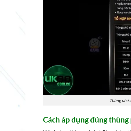
Thùng phá s
Cách áp dụng đúng thùng 