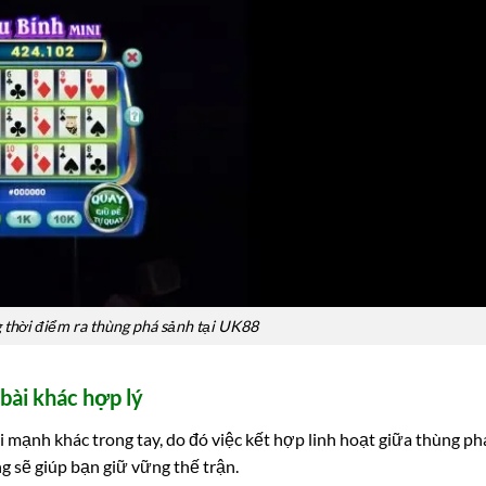
thời điểm ra thùng phá sảnh tại UK88
bài khác hợp lý
 mạnh khác trong tay, do đó việc kết hợp linh hoạt giữa thùng ph
ng sẽ giúp bạn giữ vững thế trận.