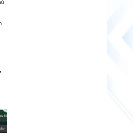
hủ
n
o